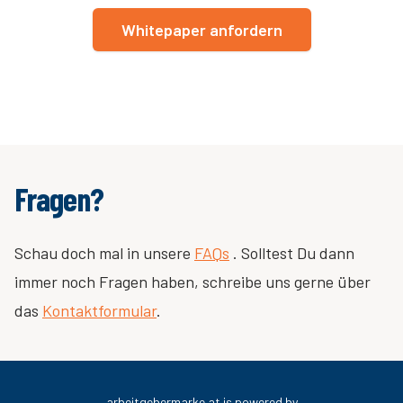
Whitepaper anfordern
Fragen?
Schau doch mal in unsere
FAQs
. Solltest Du dann
immer noch Fragen haben, schreibe uns gerne über
das
Kontaktformular
.
arbeitgebermarke.at is powered by