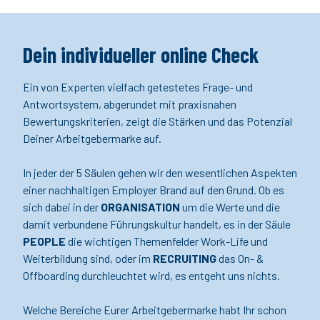
Dein individueller online Check
Ein von Experten vielfach getestetes Frage- und
Antwortsystem, abgerundet mit praxisnahen
Bewertungskriterien, zeigt die Stärken und das Potenzial
Deiner Arbeitgebermarke auf.
In jeder der 5 Säulen gehen wir den wesentlichen Aspekten
einer nachhaltigen Employer Brand auf den Grund. Ob es
sich dabei in der
ORGANISATION
um die Werte und die
damit verbundene Führungskultur handelt, es in der Säule
PEOPLE
die wichtigen Themenfelder Work-Life und
Weiterbildung sind, oder im
RECRUITING
das On- &
Offboarding durchleuchtet wird, es entgeht uns nichts.
Welche Bereiche Eurer Arbeitgebermarke habt Ihr schon